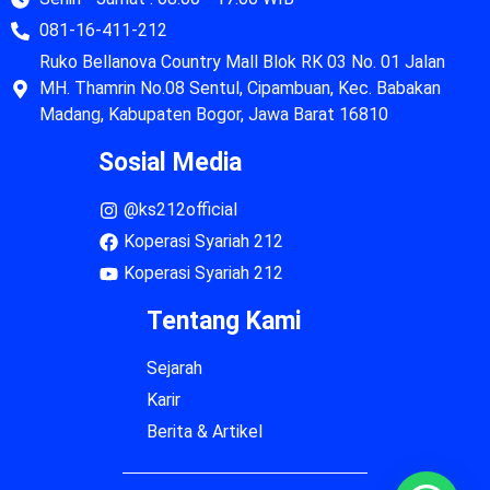
081-16-411-212
Ruko Bellanova Country Mall Blok RK 03 No. 01 Jalan
MH. Thamrin No.08 Sentul, Cipambuan, Kec. Babakan
Madang, Kabupaten Bogor, Jawa Barat 16810
Sosial Media
@ks212official
Koperasi Syariah 212
Koperasi Syariah 212
Tentang Kami
Sejarah
Karir
Berita & Artikel