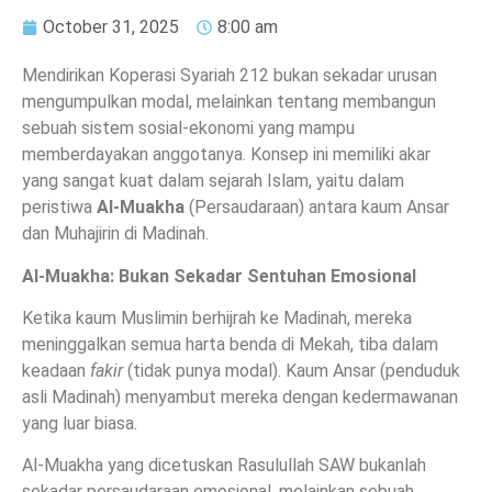
October 31, 2025
8:00 am
Mendirikan Koperasi Syariah 212 bukan sekadar urusan
mengumpulkan modal, melainkan tentang membangun
sebuah sistem sosial-ekonomi yang mampu
memberdayakan anggotanya. Konsep ini memiliki akar
yang sangat kuat dalam sejarah Islam, yaitu dalam
peristiwa
Al-Muakha
(Persaudaraan) antara kaum Ansar
dan Muhajirin di Madinah.
Al-Muakha: Bukan Sekadar Sentuhan Emosional
Ketika kaum Muslimin berhijrah ke Madinah, mereka
meninggalkan semua harta benda di Mekah, tiba dalam
keadaan
fakir
(tidak punya modal). Kaum Ansar (penduduk
asli Madinah) menyambut mereka dengan kedermawanan
yang luar biasa.
Al-Muakha yang dicetuskan Rasulullah SAW bukanlah
sekadar persaudaraan emosional, melainkan sebuah