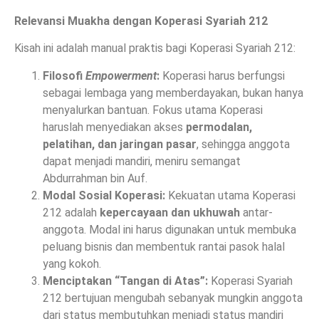
Relevansi Muakha dengan Koperasi Syariah 212
Kisah ini adalah manual praktis bagi Koperasi Syariah 212:
Filosofi
Empowerment
:
Koperasi harus berfungsi
sebagai lembaga yang memberdayakan, bukan hanya
menyalurkan bantuan. Fokus utama Koperasi
haruslah menyediakan akses
permodalan,
pelatihan, dan jaringan pasar
, sehingga anggota
dapat menjadi mandiri, meniru semangat
Abdurrahman bin Auf.
Modal Sosial Koperasi:
Kekuatan utama Koperasi
212 adalah
kepercayaan dan ukhuwah
antar-
anggota. Modal ini harus digunakan untuk membuka
peluang bisnis dan membentuk rantai pasok halal
yang kokoh.
Menciptakan “Tangan di Atas”:
Koperasi Syariah
212 bertujuan mengubah sebanyak mungkin anggota
dari status membutuhkan menjadi status mandiri