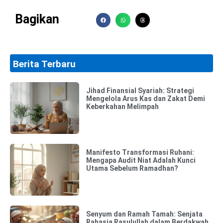
Bagikan
Berita Terbaru
Jihad Finansial Syariah: Strategi
Mengelola Arus Kas dan Zakat Demi
Keberkahan Melimpah
Manifesto Transformasi Ruhani:
Mengapa Audit Niat Adalah Kunci
Utama Sebelum Ramadhan?
Senyum dan Ramah Tamah: Senjata
Rahasia Rasulullah dalam Berdakwah