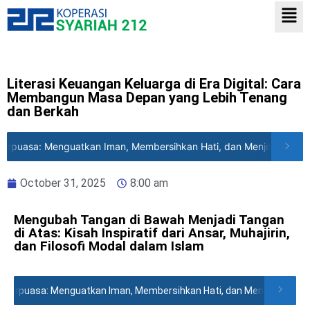
Literasi Keuangan Keluarga di Era Digital: Cara
Membangun Masa Depan yang Lebih Tenang
dan Berkah
rpuasa: Menguatkan Iman, Membersihkan Hati, dan Menjemput Keb
October 31, 2025
8:00 am
Mengubah Tangan di Bawah Menjadi Tangan
di Atas: Kisah Inspiratif dari Ansar, Muhajirin,
dan Filosofi Modal dalam Islam
erpuasa: Menguatkan Iman, Membersihkan Hati, dan Menjemput Keb