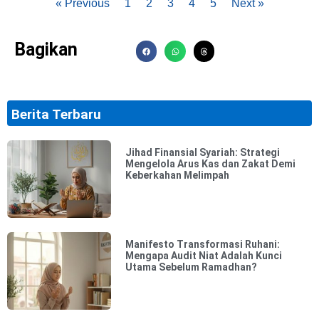
« Previous
1
2
3
4
5
Next »
Bagikan
Berita Terbaru
Jihad Finansial Syariah: Strategi
Mengelola Arus Kas dan Zakat Demi
Keberkahan Melimpah
Manifesto Transformasi Ruhani:
Mengapa Audit Niat Adalah Kunci
Utama Sebelum Ramadhan?