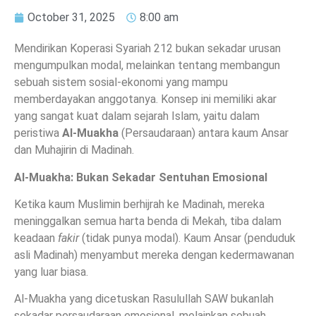
October 31, 2025
8:00 am
Mendirikan Koperasi Syariah 212 bukan sekadar urusan
mengumpulkan modal, melainkan tentang membangun
sebuah sistem sosial-ekonomi yang mampu
memberdayakan anggotanya. Konsep ini memiliki akar
yang sangat kuat dalam sejarah Islam, yaitu dalam
peristiwa
Al-Muakha
(Persaudaraan) antara kaum Ansar
dan Muhajirin di Madinah.
Al-Muakha: Bukan Sekadar Sentuhan Emosional
Ketika kaum Muslimin berhijrah ke Madinah, mereka
meninggalkan semua harta benda di Mekah, tiba dalam
keadaan
fakir
(tidak punya modal). Kaum Ansar (penduduk
asli Madinah) menyambut mereka dengan kedermawanan
yang luar biasa.
Al-Muakha yang dicetuskan Rasulullah SAW bukanlah
sekadar persaudaraan emosional, melainkan sebuah