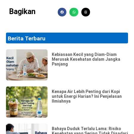
Bagikan
Berita Terbaru
Kebiasaan Kecil yang Diam-Diam
Merusak Kesehatan dalam Jangka
Panjang
Kenapa Air Lebih Penting dari Kopi
untuk Energi Harian? Ini Penjelasan
Ilmiahnya
Bahaya Duduk Terlalu Lama: Risiko
Kesehatan yang Sering Tidak Disadari