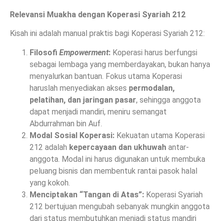
Relevansi Muakha dengan Koperasi Syariah 212
Kisah ini adalah manual praktis bagi Koperasi Syariah 212:
Filosofi
Empowerment
:
Koperasi harus berfungsi
sebagai lembaga yang memberdayakan, bukan hanya
menyalurkan bantuan. Fokus utama Koperasi
haruslah menyediakan akses
permodalan,
pelatihan, dan jaringan pasar
, sehingga anggota
dapat menjadi mandiri, meniru semangat
Abdurrahman bin Auf.
Modal Sosial Koperasi:
Kekuatan utama Koperasi
212 adalah
kepercayaan dan ukhuwah
antar-
anggota. Modal ini harus digunakan untuk membuka
peluang bisnis dan membentuk rantai pasok halal
yang kokoh.
Menciptakan “Tangan di Atas”:
Koperasi Syariah
212 bertujuan mengubah sebanyak mungkin anggota
dari status membutuhkan menjadi status mandiri