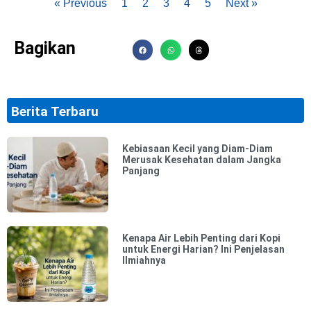
« Previous
1
2
3
4
5
Next »
Bagikan
Berita Terbaru
Kebiasaan Kecil yang Diam-Diam
Merusak Kesehatan dalam Jangka
Panjang
Kenapa Air Lebih Penting dari Kopi
untuk Energi Harian? Ini Penjelasan
Ilmiahnya