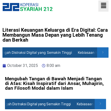
Literasi Keuangan Keluarga di Era Digital: Cara
Membangun Masa Depan yang Lebih Tenang
dan Berkah
gah Distraksi Digital yang Semakin Tinggi
Kebiasaan Kecil yang
October 31, 2025
8:00 am
Mengubah Tangan di Bawah Menjadi Tangan
di Atas: Kisah Inspiratif dari Ansar, Muhajirin,
dan Filosofi Modal dalam Islam
ngah Distraksi Digital yang Semakin Tinggi
Kebiasaan Kecil yang 