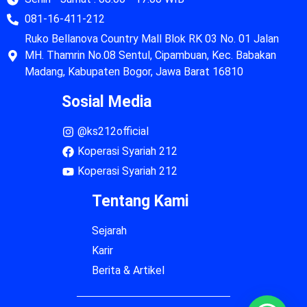
081-16-411-212
Ruko Bellanova Country Mall Blok RK 03 No. 01 Jalan
MH. Thamrin No.08 Sentul, Cipambuan, Kec. Babakan
Madang, Kabupaten Bogor, Jawa Barat 16810
Sosial Media
@ks212official
Koperasi Syariah 212
Koperasi Syariah 212
Tentang Kami
Sejarah
Karir
Berita & Artikel