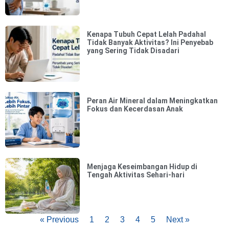
Kenapa Tubuh Cepat Lelah Padahal
Tidak Banyak Aktivitas? Ini Penyebab
yang Sering Tidak Disadari
Peran Air Mineral dalam Meningkatkan
Fokus dan Kecerdasan Anak
Menjaga Keseimbangan Hidup di
Tengah Aktivitas Sehari-hari
« Previous
1
2
3
4
5
Next »