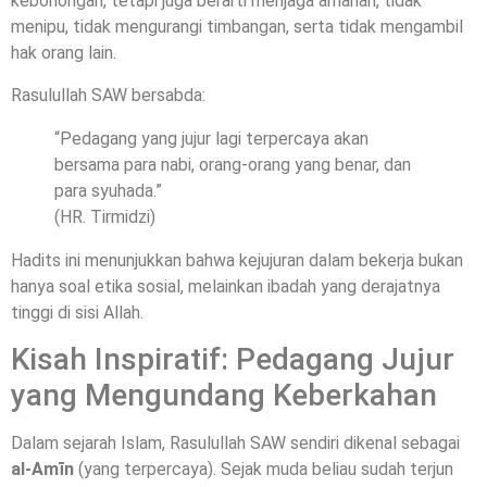
kebohongan, tetapi juga berarti menjaga amanah, tidak
menipu, tidak mengurangi timbangan, serta tidak mengambil
hak orang lain.
Rasulullah SAW bersabda:
“Pedagang yang jujur lagi terpercaya akan
bersama para nabi, orang-orang yang benar, dan
para syuhada.”
(HR. Tirmidzi)
Hadits ini menunjukkan bahwa kejujuran dalam bekerja bukan
hanya soal etika sosial, melainkan ibadah yang derajatnya
tinggi di sisi Allah.
Kisah Inspiratif: Pedagang Jujur
yang Mengundang Keberkahan
Dalam sejarah Islam, Rasulullah SAW sendiri dikenal sebagai
al-Amīn
(yang terpercaya). Sejak muda beliau sudah terjun