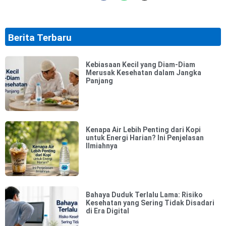
Berita Terbaru
Kebiasaan Kecil yang Diam-Diam
Merusak Kesehatan dalam Jangka
Panjang
Kenapa Air Lebih Penting dari Kopi
untuk Energi Harian? Ini Penjelasan
Ilmiahnya
Bahaya Duduk Terlalu Lama: Risiko
Kesehatan yang Sering Tidak Disadari
di Era Digital