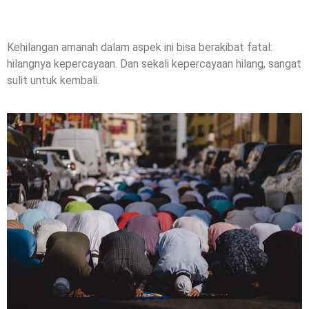
Kehilangan amanah dalam aspek ini bisa berakibat fatal:
hilangnya kepercayaan. Dan sekali kepercayaan hilang, sangat
sulit untuk kembali.