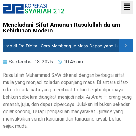
Meneladani Sifat Amanah Rasulullah dalam
Kehidupan Modern
uarga di Era Digital: Cara Membangun Masa Depan yang Lebih Tena
September 18, 2025
10:45 am
Rasulullah Muhammad SAW dikenal dengan berbagai sifat
mulia yang menjadi teladan sepanjang masa. Di antara sifat-
sifat itu, ada satu yang membuat beliau begitu dipercaya
bahkan sebelum diangkat menjadi nabi:
Al-Amin
— orang yang
amanah, jujur, dan dapat dipercaya. Julukan ini bukan sekadar
gelar kosong, tetapi pengakuan masyarakat Quraisy yang
menyaksikan sendiri kejujuran dan tanggung jawab beliau
sejak muda.