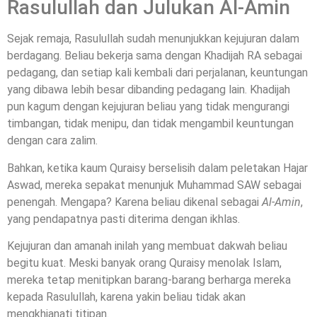
Rasulullah dan Julukan Al-Amin
Sejak remaja, Rasulullah sudah menunjukkan kejujuran dalam
berdagang. Beliau bekerja sama dengan Khadijah RA sebagai
pedagang, dan setiap kali kembali dari perjalanan, keuntungan
yang dibawa lebih besar dibanding pedagang lain. Khadijah
pun kagum dengan kejujuran beliau yang tidak mengurangi
timbangan, tidak menipu, dan tidak mengambil keuntungan
dengan cara zalim.
Bahkan, ketika kaum Quraisy berselisih dalam peletakan Hajar
Aswad, mereka sepakat menunjuk Muhammad SAW sebagai
penengah. Mengapa? Karena beliau dikenal sebagai
Al-Amin
,
yang pendapatnya pasti diterima dengan ikhlas.
Kejujuran dan amanah inilah yang membuat dakwah beliau
begitu kuat. Meski banyak orang Quraisy menolak Islam,
mereka tetap menitipkan barang-barang berharga mereka
kepada Rasulullah, karena yakin beliau tidak akan
mengkhianati titipan.