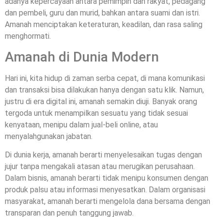
adanya kepercayaan antara pemimpin dan rakyat, pedagang
dan pembeli, guru dan murid, bahkan antara suami dan istri.
Amanah menciptakan keteraturan, keadilan, dan rasa saling
menghormati.
Amanah di Dunia Modern
Hari ini, kita hidup di zaman serba cepat, di mana komunikasi
dan transaksi bisa dilakukan hanya dengan satu klik. Namun,
justru di era digital ini, amanah semakin diuji. Banyak orang
tergoda untuk menampilkan sesuatu yang tidak sesuai
kenyataan, menipu dalam jual-beli online, atau
menyalahgunakan jabatan.
Di dunia kerja, amanah berarti menyelesaikan tugas dengan
jujur tanpa mengakali atasan atau merugikan perusahaan.
Dalam bisnis, amanah berarti tidak menipu konsumen dengan
produk palsu atau informasi menyesatkan. Dalam organisasi
masyarakat, amanah berarti mengelola dana bersama dengan
transparan dan penuh tanggung jawab.