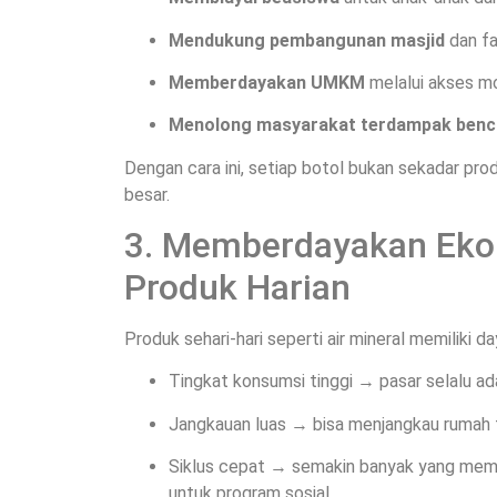
Mendukung pembangunan masjid
dan fa
Memberdayakan UMKM
melalui akses mo
Menolong masyarakat terdampak benc
Dengan cara ini, setiap botol bukan sekadar pro
besar.
3. Memberdayakan Eko
Produk Harian
Produk sehari-hari seperti air mineral memiliki da
Tingkat konsumsi tinggi → pasar selalu ad
Jangkauan luas → bisa menjangkau rumah t
Siklus cepat → semakin banyak yang memb
untuk program sosial.