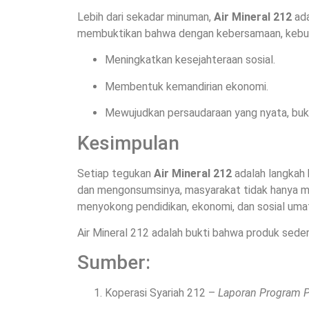
Lebih dari sekadar minuman,
Air Mineral 212
ada
membuktikan bahwa dengan kebersamaan, kebutuha
Meningkatkan kesejahteraan sosial.
Membentuk kemandirian ekonomi.
Mewujudkan persaudaraan yang nyata, buk
Kesimpulan
Setiap tegukan
Air Mineral 212
adalah langkah
dan mengonsumsinya, masyarakat tidak hanya me
menyokong pendidikan, ekonomi, dan sosial uma
Air Mineral 212 adalah bukti bahwa produk seder
Sumber:
Koperasi Syariah 212 –
Laporan Program 