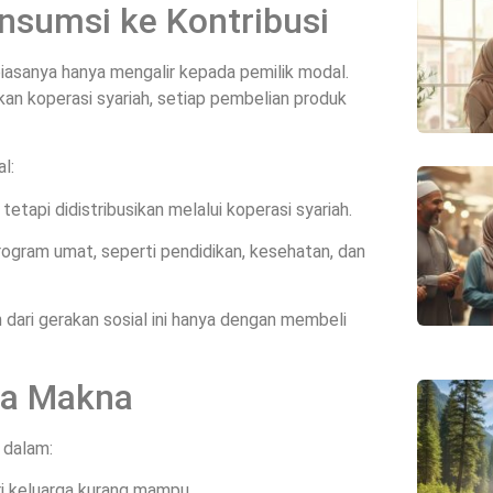
Konsumsi ke Kontribusi
iasanya hanya mengalir kepada pemilik modal.
kan koperasi syariah, setiap pembelian produk
l:
etapi didistribusikan melalui koperasi syariah.
ogram umat, seperti pendidikan, kesehatan, dan
dari gerakan sosial ini hanya dengan membeli
ya Makna
a dalam:
i keluarga kurang mampu.