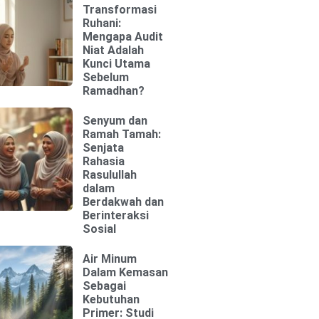
Transformasi
Ruhani:
Mengapa Audit
Niat Adalah
Kunci Utama
Sebelum
Ramadhan?
Senyum dan
Ramah Tamah:
Senjata
Rahasia
Rasulullah
dalam
Berdakwah dan
Berinteraksi
Sosial
Air Minum
Dalam Kemasan
Sebagai
Kebutuhan
Primer: Studi