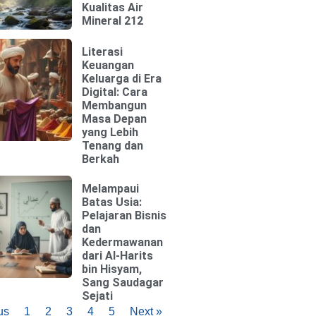
Kualitas Air
Mineral 212
Literasi
Keuangan
Keluarga di Era
Digital: Cara
Membangun
Masa Depan
yang Lebih
Tenang dan
Berkah
Melampaui
Batas Usia:
Pelajaran Bisnis
dan
Kedermawanan
dari Al-Harits
bin Hisyam,
Sang Saudagar
Sejati
us
1
2
3
4
5
Next »