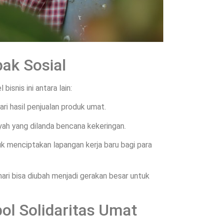
pak Sosial
isnis ini antara lain:
ari hasil penjualan produk umat.
yah yang dilanda bencana kekeringan.
k menciptakan lapangan kerja baru bagi para
ri bisa diubah menjadi gerakan besar untuk
bol Solidaritas Umat