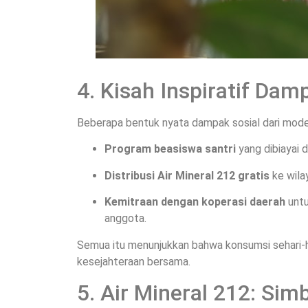
4. Kisah Inspiratif Dam
Beberapa bentuk nyata dampak sosial dari model b
Program beasiswa santri
yang dibiayai d
Distribusi Air Mineral 212 gratis
ke wila
Kemitraan dengan koperasi daerah
untu
anggota.
Semua itu menunjukkan bahwa konsumsi sehari-ha
kesejahteraan bersama.
5. Air Mineral 212: Sim