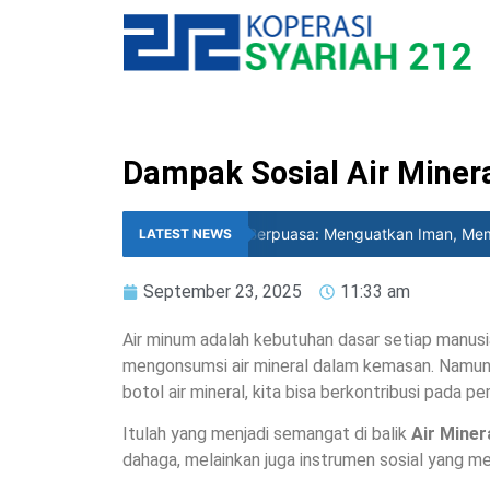
Dampak Sosial Air Miner
Amalan-Amalan Saat Berpuasa: Menguatkan Iman, Member
LATEST NEWS
September 23, 2025
11:33 am
Air minum adalah kebutuhan dasar setiap manusia
mengonsumsi air mineral dalam kemasan. Namun
botol air mineral, kita bisa berkontribusi pada
Itulah yang menjadi semangat di balik
Air Miner
dahaga, melainkan juga instrumen sosial yang m