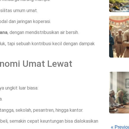
silitas umum umat.
dal dan jaringan koperasi.
ana
, dengan mendistribusikan air bersih.
duk, tapi sebuah kontribusi kecil dengan dampak
nomi Umat Lewat
ya ungkit luar biasa:
a.
angga, sekolah, pesantren, hingga kantor.
eli, semakin cepat keuntungan bisa dialokasikan
« Previo