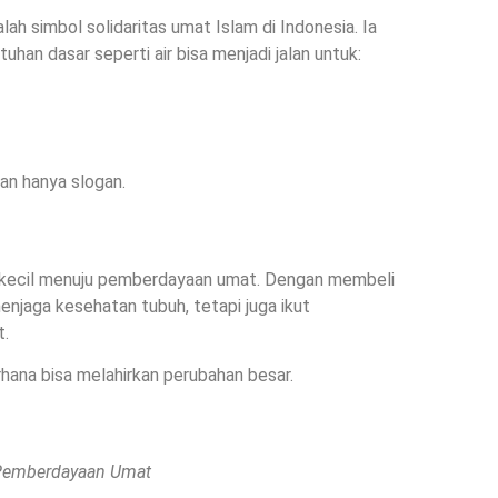
lah simbol solidaritas umat Islam di Indonesia. Ia
n dasar seperti air bisa menjadi jalan untuk:
an hanya slogan.
 kecil menuju pemberdayaan umat. Dengan membeli
njaga kesehatan tubuh, tetapi juga ikut
t.
hana bisa melahirkan perubahan besar.
Pemberdayaan Umat