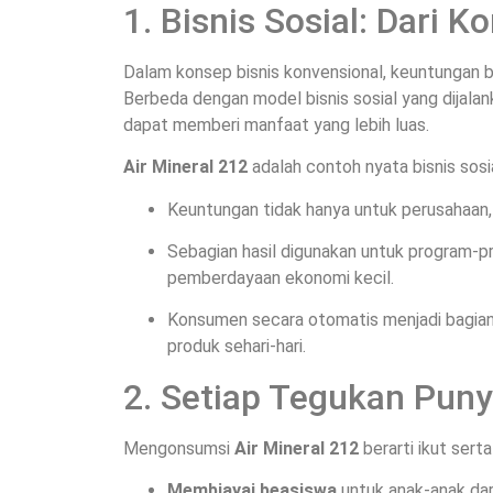
1. Bisnis Sosial: Dari 
Dalam konsep bisnis konvensional, keuntungan b
Berbeda dengan model bisnis sosial yang dijalan
dapat memberi manfaat yang lebih luas.
Air Mineral 212
adalah contoh nyata bisnis sosia
Keuntungan tidak hanya untuk perusahaan, t
Sebagian hasil digunakan untuk program-pr
pemberdayaan ekonomi kecil.
Konsumen secara otomatis menjadi bagian 
produk sehari-hari.
2. Setiap Tegukan Pun
Mengonsumsi
Air Mineral 212
berarti ikut sert
Membiayai beasiswa
untuk anak-anak dar