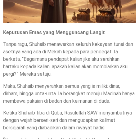
Keputusan Emas yang Mengguncang Langit
Tanpa ragu, Shuhaib menawarkan seluruh kekayaan tunai dan
asetnya yang ada di Mekah kepada para pencegat. Ia
berkata, “Bagaimana pendapat kalian jika aku serahkan
hartaku kepada kalian, apakah kalian akan membiarkan aku
pergi?” Mereka setuju.
Maka, Shuhaib menyerahkan semua yang ia miliki: dinar,
dirham, hingga unta-unta. Ia berangkat menuju Madinah hanya
membawa pakaian di badan dan keimanan di dada.
Ketika Shuhaib tiba di Quba, Rasulullah SAW menyambutnya
dengan wajah berseri-seri dan mengucapkan kalimat
bersejarah yang diabadikan dalam riwayat hadis: